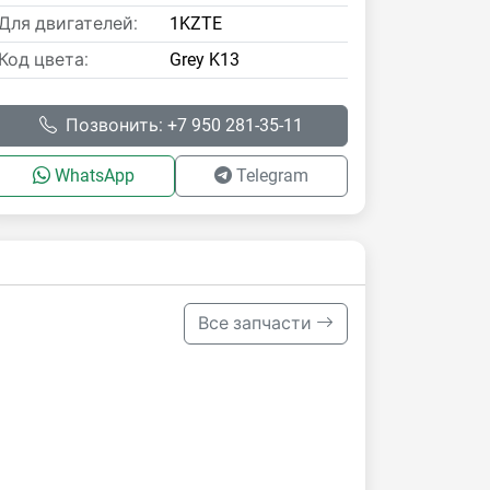
Для двигателей:
1KZTE
Код цвета:
Grey K13
Позвонить: +7 950 281-35-11
WhatsApp
Telegram
Все запчасти