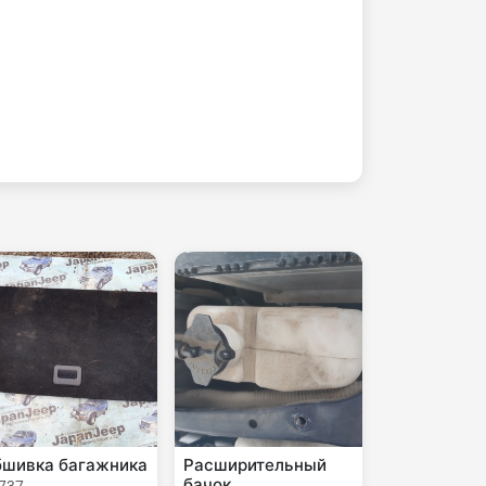
шивка багажника
Расширительный
бачок