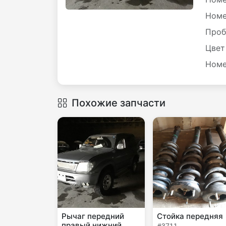
Номе
Проб
Цвет
Номе
Похожие запчасти
Рычаг передний
Стойка передняя
правый нижний