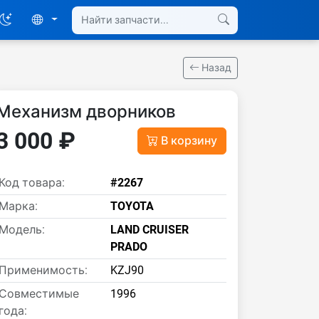
Назад
Механизм дворников
3 000 ₽
В корзину
Код товара:
#2267
Марка:
TOYOTA
Модель:
LAND CRUISER
PRADO
Применимость:
KZJ90
Совместимые
1996
года: