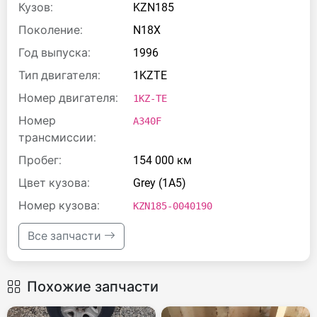
Кузов:
KZN185
Поколение:
N18X
Год выпуска:
1996
Тип двигателя:
1KZTE
Номер двигателя:
1KZ-TE
Номер
A340F
трансмиссии:
Пробег:
154 000 км
Цвет кузова:
Grey (1A5)
Номер кузова:
KZN185-0040190
Все запчасти
Похожие запчасти