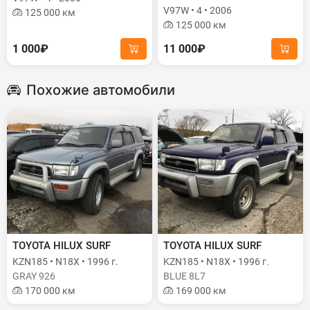
V97W • 4 • 2006
125 000 км
125 000 км
1 000₽
11 000₽
Похожие автомобили
TOYOTA HILUX SURF
TOYOTA HILUX SURF
KZN185 • N18X • 1996 г.
KZN185 • N18X • 1996 г.
GRAY 926
BLUE 8L7
170 000 км
169 000 км