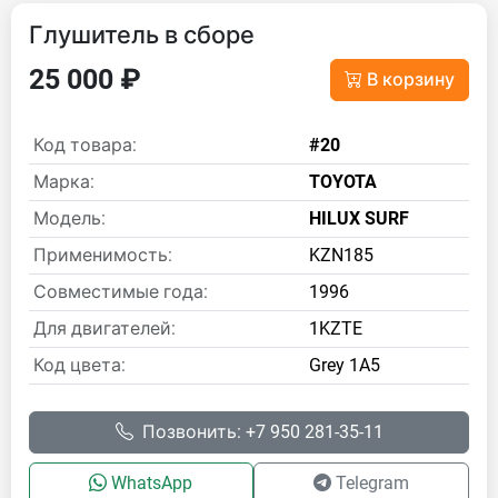
Глушитель в сборе
25 000 ₽
В корзину
Код товара:
#20
Марка:
TOYOTA
Модель:
HILUX SURF
Применимость:
KZN185
Совместимые года:
1996
Для двигателей:
1KZTE
Код цвета:
Grey 1A5
Позвонить: +7 950 281-35-11
WhatsApp
Telegram