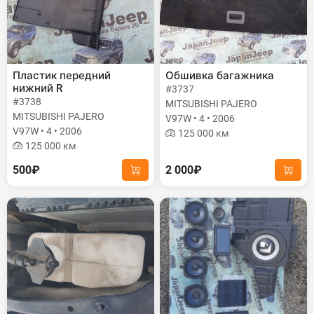
Пластик передний
Обшивка багажника
нижний R
#3737
#3738
MITSUBISHI PAJERO
MITSUBISHI PAJERO
V97W • 4 • 2006
V97W • 4 • 2006
125 000 км
125 000 км
500₽
2 000₽