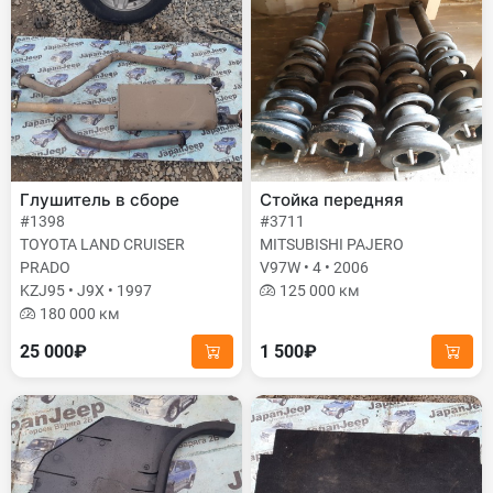
Глушитель в сборе
Стойка передняя
#1398
#3711
TOYOTA LAND CRUISER
MITSUBISHI PAJERO
PRADO
V97W • 4 • 2006
KZJ95 • J9X • 1997
125 000 км
180 000 км
25 000₽
1 500₽