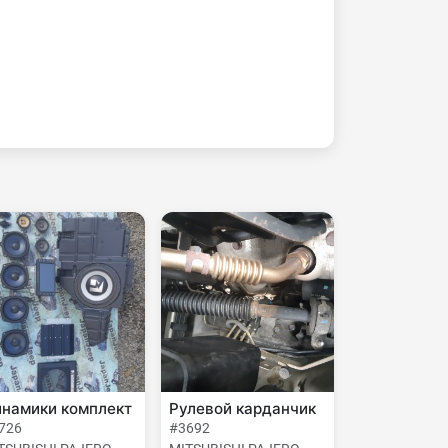
намики комплект
Рулевой карданчик
726
#3692