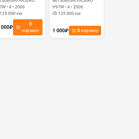
TSUBISHI PAJERO
MITSUBISHI PAJERO
7W • 4 • 2006
V97W • 4 • 2006
125 000 км
125 000 км
В
 000₽
1 000₽
корзину
В корзину