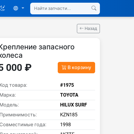
Назад
Крепление запасного
колеса
5 000 ₽
В корзину
Код товара:
#1975
Марка:
TOYOTA
Модель:
HILUX SURF
Применимость:
KZN185
Совместимые года:
1998