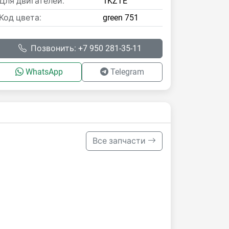
Для двигателей:
1KZTE
Код цвета:
green 751
Позвонить: +7 950 281-35-11
WhatsApp
Telegram
Все запчасти