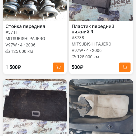
Стойка передняя
Пластик передний
нижний R
#3711
#3738
MITSUBISHI PAJERO
MITSUBISHI PAJERO
V97W • 4 • 2006
V97W • 4 • 2006
125 000 км
125 000 км
1 500₽
500₽