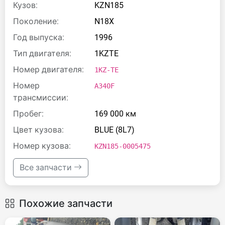
Кузов:
KZN185
Поколение:
N18X
Год выпуска:
1996
Тип двигателя:
1KZTE
Номер двигателя:
1KZ-TE
Номер
A340F
трансмиссии:
Пробег:
169 000 км
Цвет кузова:
BLUE (8L7)
Номер кузова:
KZN185-0005475
Все запчасти
Похожие запчасти