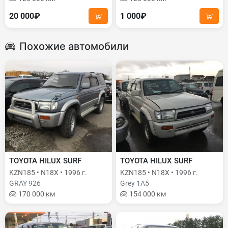
20 000₽
1 000₽
Похожие автомобили
TOYOTA HILUX SURF
TOYOTA HILUX SURF
KZN185 • N18X • 1996 г.
KZN185 • N18X • 1996 г.
GRAY 926
Grey 1A5
170 000 км
154 000 км