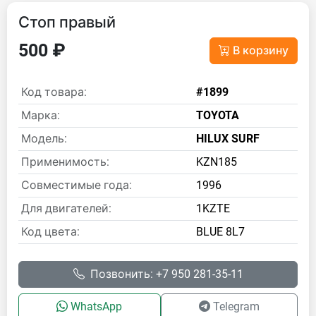
Стоп правый
500 ₽
В корзину
Код товара:
#1899
Марка:
TOYOTA
Модель:
HILUX SURF
Применимость:
KZN185
Совместимые года:
1996
Для двигателей:
1KZTE
Код цвета:
BLUE 8L7
Позвонить: +7 950 281-35-11
WhatsApp
Telegram