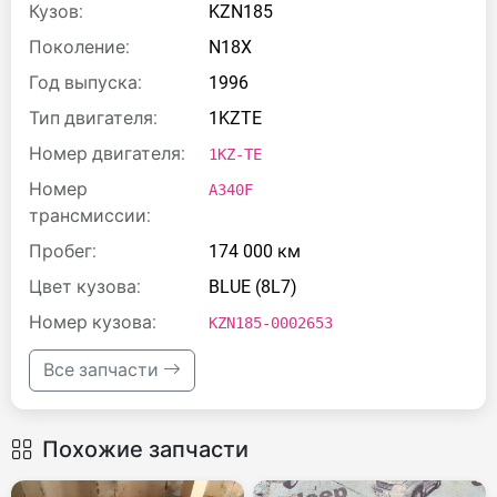
Кузов:
KZN185
Поколение:
N18X
Год выпуска:
1996
Тип двигателя:
1KZTE
Номер двигателя:
1KZ-TE
Номер
A340F
трансмиссии:
Пробег:
174 000 км
Цвет кузова:
BLUE (8L7)
Номер кузова:
KZN185-0002653
Все запчасти
Похожие запчасти