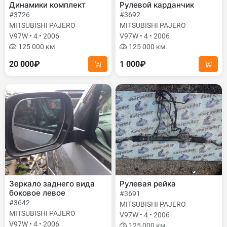
Динамики комплект
Рулевой карданчик
#3726
#3692
MITSUBISHI PAJERO
MITSUBISHI PAJERO
V97W • 4 • 2006
V97W • 4 • 2006
125 000 км
125 000 км
20 000₽
1 000₽
Зеркало заднего вида
Рулевая рейка
боковое левое
#3691
#3642
MITSUBISHI PAJERO
MITSUBISHI PAJERO
V97W • 4 • 2006
V97W • 4 • 2006
125 000 км