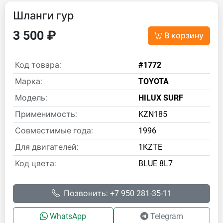
Шланги гур
3 500 ₽
В корзину
Код товара:
#1772
Марка:
TOYOTA
Модель:
HILUX SURF
Применимость:
KZN185
Совместимые года:
1996
Для двигателей:
1KZTE
Код цвета:
BLUE 8L7
Позвонить: +7 950 281-35-11
WhatsApp
Telegram