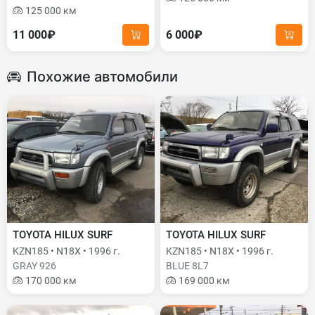
125 000 км
11 000₽
6 000₽
Похожие автомобили
TOYOTA HILUX SURF
TOYOTA HILUX SURF
KZN185 • N18X • 1996 г.
KZN185 • N18X • 1996 г.
GRAY 926
BLUE 8L7
170 000 км
169 000 км