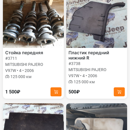
Стойка передняя
Пластик передний
нижний R
#3711
#3738
MITSUBISHI PAJERO
MITSUBISHI PAJERO
V97W • 4 • 2006
V97W • 4 • 2006
125 000 км
125 000 км
1 500₽
500₽