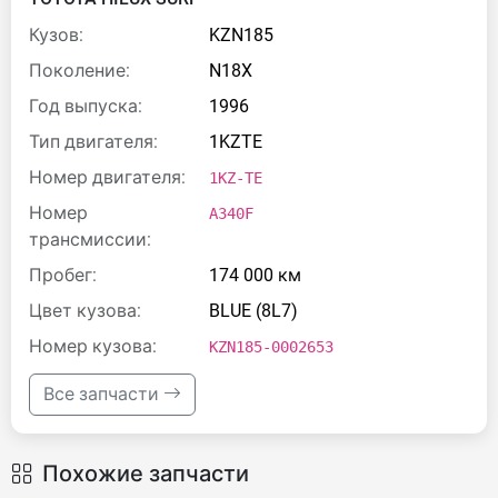
Кузов:
KZN185
Поколение:
N18X
Год выпуска:
1996
Тип двигателя:
1KZTE
Номер двигателя:
1KZ-TE
Номер
A340F
трансмиссии:
Пробег:
174 000 км
Цвет кузова:
BLUE (8L7)
Номер кузова:
KZN185-0002653
Все запчасти
Похожие запчасти