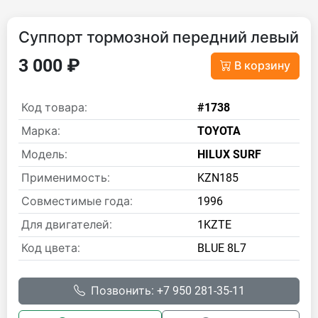
Суппорт тормозной передний левый
3 000 ₽
В корзину
Код товара:
#1738
Марка:
TOYOTA
Модель:
HILUX SURF
Применимость:
KZN185
Совместимые года:
1996
Для двигателей:
1KZTE
Код цвета:
BLUE 8L7
Позвонить: +7 950 281-35-11