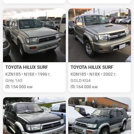
TOYOTA HILUX SURF
TOYOTA HILUX SURF
KZN185 • N18X • 1996 г.
KDN185 • N18X • 2002 г.
Grey 1A5
GOLD KG4
154 000 км
164 000 км