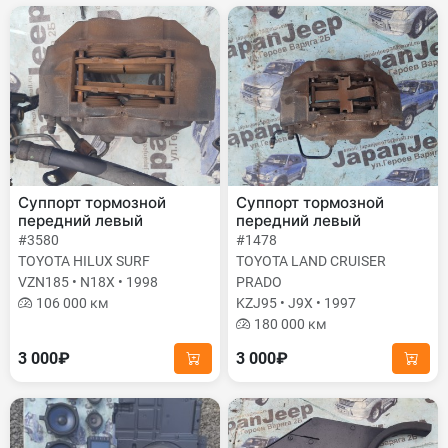
Суппорт тормозной
Суппорт тормозной
передний левый
передний левый
#3580
#1478
TOYOTA HILUX SURF
TOYOTA LAND CRUISER
VZN185 • N18X • 1998
PRADO
106 000 км
KZJ95 • J9X • 1997
180 000 км
3 000₽
3 000₽