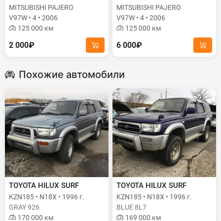
MITSUBISHI PAJERO
MITSUBISHI PAJERO
V97W • 4 • 2006
V97W • 4 • 2006
125 000 км
125 000 км
2 000₽
6 000₽
Похожие автомобили
TOYOTA HILUX SURF
TOYOTA HILUX SURF
KZN185 • N18X • 1996 г.
KZN185 • N18X • 1996 г.
GRAY 926
BLUE 8L7
170 000 км
169 000 км