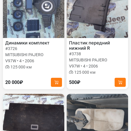
Динамики комплект
Пластик передний
нижний R
#3726
#3738
MITSUBISHI PAJERO
MITSUBISHI PAJERO
V97W • 4 • 2006
V97W • 4 • 2006
125 000 км
125 000 км
20 000₽
500₽