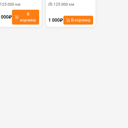
125 000 км
125 000 км
В
 000₽
1 000₽
корзину
В корзину