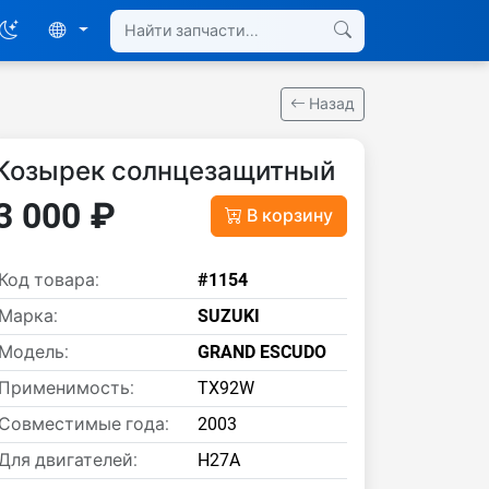
Назад
Козырек солнцезащитный
3 000 ₽
В корзину
Код товара:
#1154
Марка:
SUZUKI
Модель:
GRAND ESCUDO
Применимость:
TX92W
Совместимые года:
2003
Для двигателей:
H27A