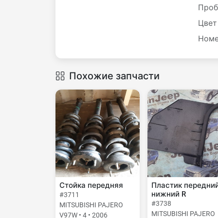
Проб
Цвет
Номе
Похожие запчасти
Стойка передняя
Пластик передни
нижний R
#3711
#3738
MITSUBISHI PAJERO
MITSUBISHI PAJERO
V97W • 4 • 2006