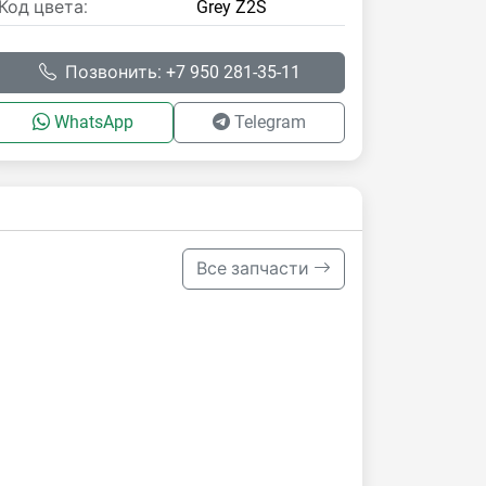
Код цвета:
Grey Z2S
Позвонить: +7 950 281-35-11
WhatsApp
Telegram
Все запчасти