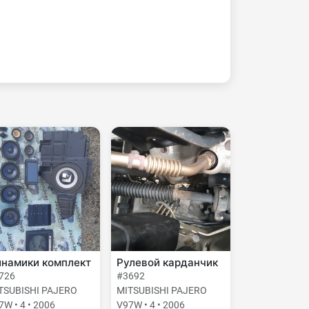
намики комплект
Рулевой карданчик
726
#3692
TSUBISHI PAJERO
MITSUBISHI PAJERO
7W • 4 • 2006
V97W • 4 • 2006