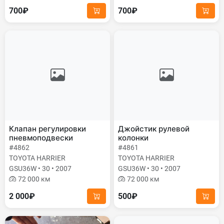
700₽
700₽
Клапан регулировки
Джойстик рулевой
пневмоподвески
колонки
#4862
#4861
TOYOTA HARRIER
TOYOTA HARRIER
GSU36W • 30 • 2007
GSU36W • 30 • 2007
72 000 км
72 000 км
2 000₽
500₽