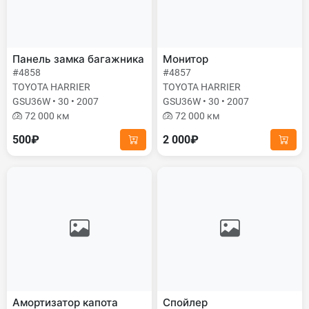
Панель замка багажника
Монитор
#4858
#4857
TOYOTA HARRIER
TOYOTA HARRIER
GSU36W • 30 • 2007
GSU36W • 30 • 2007
72 000 км
72 000 км
500₽
2 000₽
Амортизатор капота
Спойлер