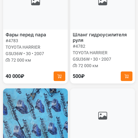
Фары перед пара
Шланг гидроусилителя
руля
#4783
#4782
TOYOTA HARRIER
TOYOTA HARRIER
GSU36W • 30 • 2007
GSU36W • 30 • 2007
72 000 км
72 000 км
40 000₽
500₽