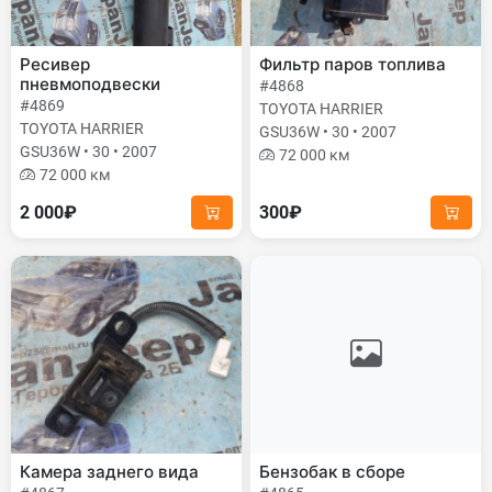
Ресивер
Фильтр паров топлива
пневмоподвески
#4868
#4869
TOYOTA HARRIER
TOYOTA HARRIER
GSU36W • 30 • 2007
GSU36W • 30 • 2007
72 000 км
72 000 км
2 000₽
300₽
Камера заднего вида
Бензобак в сборе