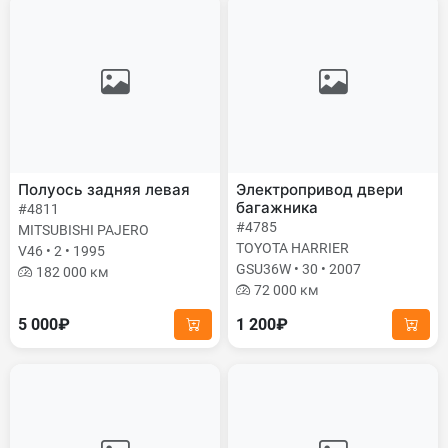
Полуось задняя левая
Электропривод двери
багажника
#4811
#4785
MITSUBISHI PAJERO
TOYOTA HARRIER
V46 • 2 • 1995
GSU36W • 30 • 2007
182 000 км
72 000 км
5 000₽
1 200₽