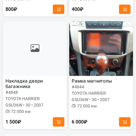
800₽
400₽
Накладка двери
Рамка магнитолы
багажника
#4844
#4848
TOYOTA HARRIER
TOYOTA HARRIER
GSU36W • 30 • 2007
GSU36W • 30 • 2007
72 000 км
72 000 км
1 500₽
6 000₽