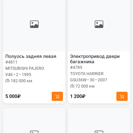
Полуось задняя левая
Электропривод двери
багажника
#4811
#4785
MITSUBISHI PAJERO
TOYOTA HARRIER
V46 • 2 • 1995
GSU36W • 30 • 2007
182 000 км
72 000 км
5 000₽
1 200₽