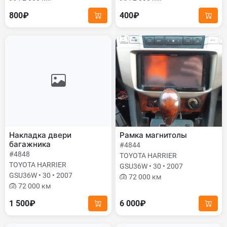
800₽
400₽
Накладка двери
Рамка магнитолы
багажника
#4844
#4848
TOYOTA HARRIER
TOYOTA HARRIER
GSU36W • 30 • 2007
GSU36W • 30 • 2007
72 000 км
72 000 км
1 500₽
6 000₽