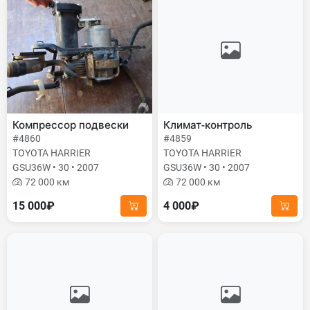
Компрессор подвески
Климат-контроль
#4860
#4859
TOYOTA HARRIER
TOYOTA HARRIER
GSU36W • 30 • 2007
GSU36W • 30 • 2007
72 000 км
72 000 км
15 000₽
4 000₽