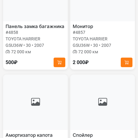
Панель замка багажника
Монитор
#4858
#4857
TOYOTA HARRIER
TOYOTA HARRIER
GSU36W • 30 • 2007
GSU36W • 30 • 2007
72 000 км
72 000 км
500₽
2 000₽
Амортизатор капота
Спойлер