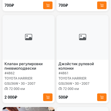
700₽
700₽
Клапан регулировки
Джойстик рулевой
пневмоподвески
колонки
#4862
#4861
TOYOTA HARRIER
TOYOTA HARRIER
GSU36W • 30 • 2007
GSU36W • 30 • 2007
72 000 км
72 000 км
2 000₽
500₽