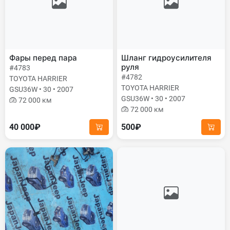
Фары перед пара
Шланг гидроусилителя
руля
#4783
#4782
TOYOTA HARRIER
TOYOTA HARRIER
GSU36W • 30 • 2007
GSU36W • 30 • 2007
72 000 км
72 000 км
40 000₽
500₽