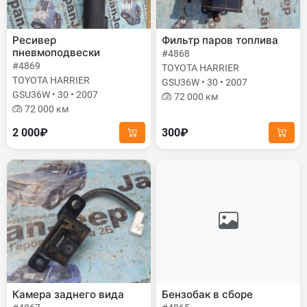
Ресивер
Фильтр паров топлива
пневмоподвески
#4868
#4869
TOYOTA HARRIER
TOYOTA HARRIER
GSU36W • 30 • 2007
GSU36W • 30 • 2007
72 000 км
72 000 км
2 000₽
300₽
Камера заднего вида
Бензобак в сборе