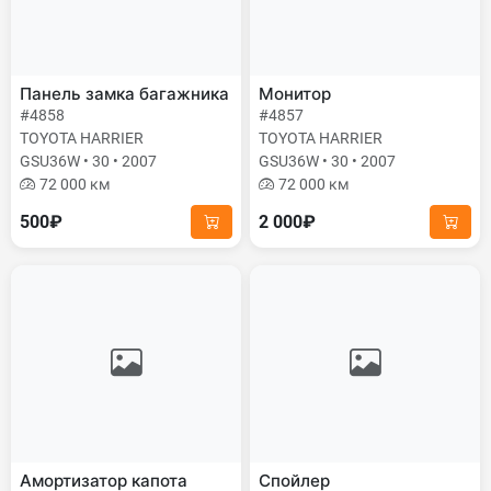
Панель замка багажника
Монитор
#4858
#4857
TOYOTA HARRIER
TOYOTA HARRIER
GSU36W • 30 • 2007
GSU36W • 30 • 2007
72 000 км
72 000 км
500₽
2 000₽
Амортизатор капота
Спойлер