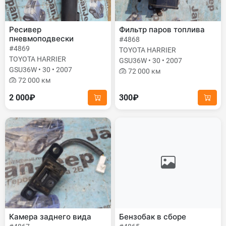
Ресивер
Фильтр паров топлива
пневмоподвески
#4868
#4869
TOYOTA HARRIER
TOYOTA HARRIER
GSU36W • 30 • 2007
GSU36W • 30 • 2007
72 000 км
72 000 км
2 000₽
300₽
Камера заднего вида
Бензобак в сборе