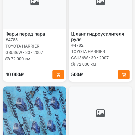
Фары перед пара
Шланг гидроусилителя
руля
#4783
#4782
TOYOTA HARRIER
TOYOTA HARRIER
GSU36W • 30 • 2007
GSU36W • 30 • 2007
72 000 км
72 000 км
40 000₽
500₽