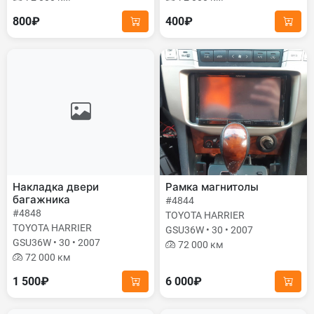
800₽
400₽
Накладка двери
Рамка магнитолы
багажника
#4844
#4848
TOYOTA HARRIER
TOYOTA HARRIER
GSU36W • 30 • 2007
GSU36W • 30 • 2007
72 000 км
72 000 км
1 500₽
6 000₽