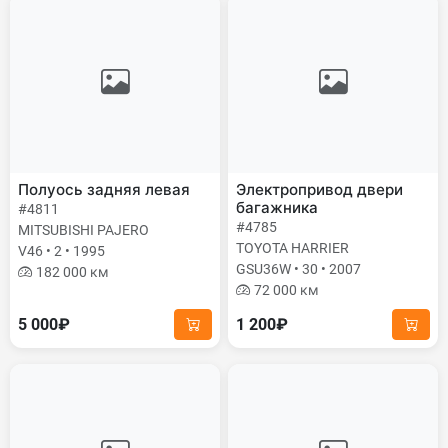
Полуось задняя левая
Электропривод двери
багажника
#4811
#4785
MITSUBISHI PAJERO
TOYOTA HARRIER
V46 • 2 • 1995
GSU36W • 30 • 2007
182 000 км
72 000 км
5 000₽
1 200₽