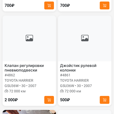
700₽
700₽
Клапан регулировки
Джойстик рулевой
пневмоподвески
колонки
#4862
#4861
TOYOTA HARRIER
TOYOTA HARRIER
GSU36W • 30 • 2007
GSU36W • 30 • 2007
72 000 км
72 000 км
2 000₽
500₽