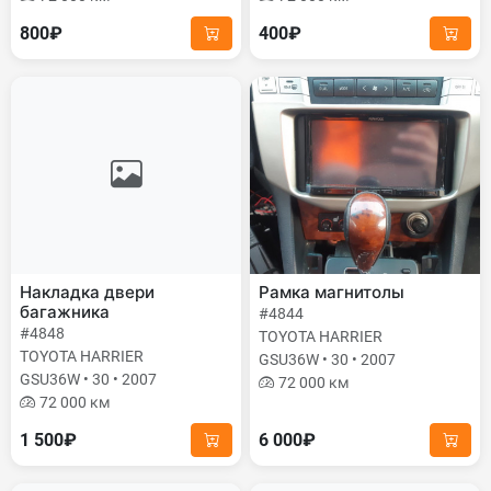
800₽
400₽
Накладка двери
Рамка магнитолы
багажника
#4844
#4848
TOYOTA HARRIER
TOYOTA HARRIER
GSU36W • 30 • 2007
GSU36W • 30 • 2007
72 000 км
72 000 км
1 500₽
6 000₽