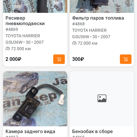
Ресивер
Фильтр паров топлива
пневмоподвески
#4868
#4869
TOYOTA HARRIER
TOYOTA HARRIER
GSU36W • 30 • 2007
GSU36W • 30 • 2007
72 000 км
72 000 км
2 000₽
300₽
Камера заднего вида
Бензобак в сборе