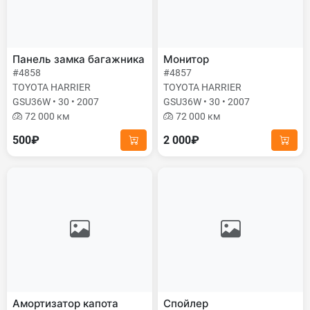
Панель замка багажника
Монитор
#4858
#4857
TOYOTA HARRIER
TOYOTA HARRIER
GSU36W • 30 • 2007
GSU36W • 30 • 2007
72 000 км
72 000 км
500₽
2 000₽
Амортизатор капота
Спойлер