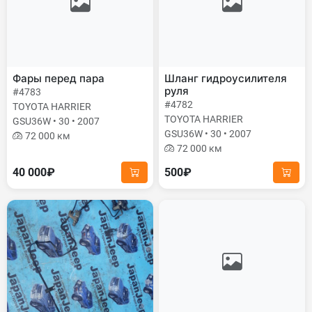
Фары перед пара
Шланг гидроусилителя
руля
#4783
#4782
TOYOTA HARRIER
TOYOTA HARRIER
GSU36W • 30 • 2007
GSU36W • 30 • 2007
72 000 км
72 000 км
40 000₽
500₽