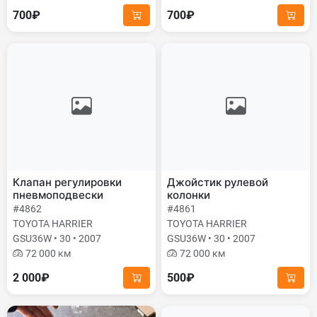
700₽
700₽
Клапан регулировки
Джойстик рулевой
пневмоподвески
колонки
#4862
#4861
TOYOTA HARRIER
TOYOTA HARRIER
GSU36W • 30 • 2007
GSU36W • 30 • 2007
72 000 км
72 000 км
2 000₽
500₽