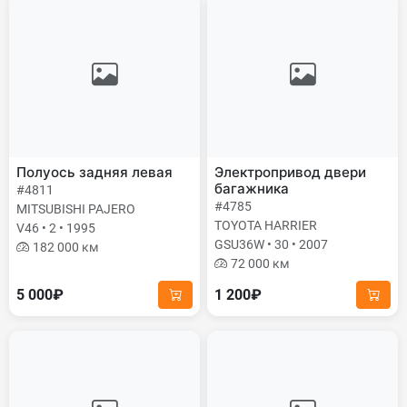
Полуось задняя левая
Электропривод двери
багажника
#4811
#4785
MITSUBISHI PAJERO
TOYOTA HARRIER
V46 • 2 • 1995
GSU36W • 30 • 2007
182 000 км
72 000 км
5 000₽
1 200₽