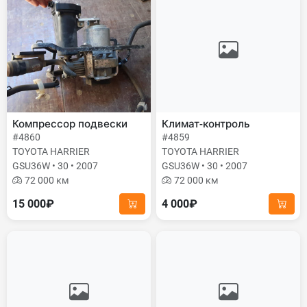
Компрессор подвески
Климат-контроль
#4860
#4859
TOYOTA HARRIER
TOYOTA HARRIER
GSU36W • 30 • 2007
GSU36W • 30 • 2007
72 000 км
72 000 км
15 000₽
4 000₽