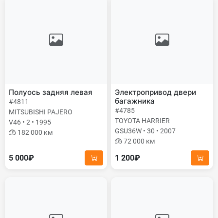
Полуось задняя левая
Электропривод двери
багажника
#4811
#4785
MITSUBISHI PAJERO
TOYOTA HARRIER
V46 • 2 • 1995
GSU36W • 30 • 2007
182 000 км
72 000 км
5 000₽
1 200₽