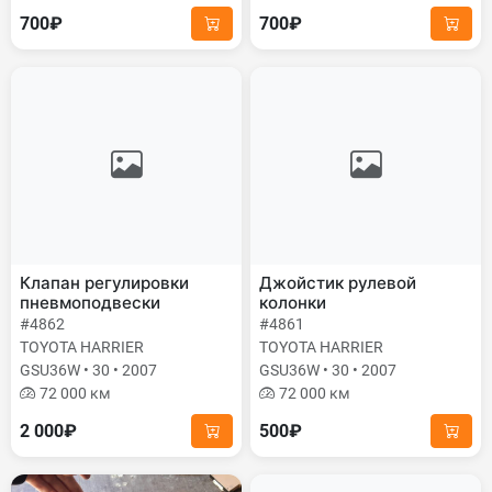
700₽
700₽
Клапан регулировки
Джойстик рулевой
пневмоподвески
колонки
#4862
#4861
TOYOTA HARRIER
TOYOTA HARRIER
GSU36W • 30 • 2007
GSU36W • 30 • 2007
72 000 км
72 000 км
2 000₽
500₽