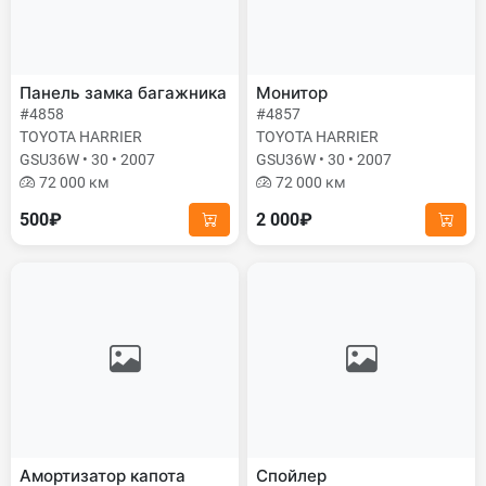
Панель замка багажника
Монитор
#4858
#4857
TOYOTA HARRIER
TOYOTA HARRIER
GSU36W • 30 • 2007
GSU36W • 30 • 2007
72 000 км
72 000 км
500₽
2 000₽
Амортизатор капота
Спойлер