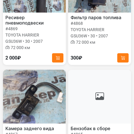
Ресивер
Фильтр паров топлива
пневмоподвески
#4868
#4869
TOYOTA HARRIER
TOYOTA HARRIER
GSU36W • 30 • 2007
GSU36W • 30 • 2007
72 000 км
72 000 км
2 000₽
300₽
Камера заднего вида
Бензобак в сборе