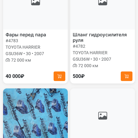
Фары перед пара
Шланг гидроусилителя
руля
#4783
#4782
TOYOTA HARRIER
TOYOTA HARRIER
GSU36W • 30 • 2007
GSU36W • 30 • 2007
72 000 км
72 000 км
40 000₽
500₽