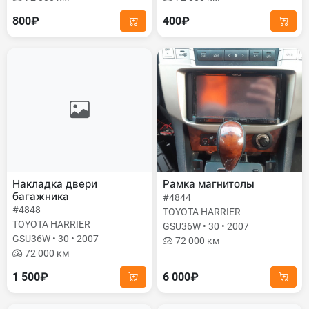
800₽
400₽
Накладка двери
Рамка магнитолы
багажника
#4844
#4848
TOYOTA HARRIER
TOYOTA HARRIER
GSU36W • 30 • 2007
GSU36W • 30 • 2007
72 000 км
72 000 км
1 500₽
6 000₽