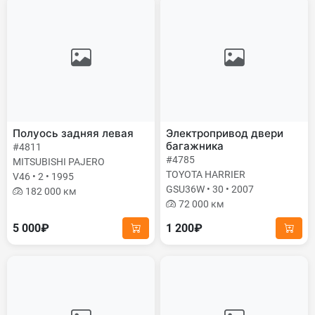
Полуось задняя левая
Электропривод двери
багажника
#4811
#4785
MITSUBISHI PAJERO
TOYOTA HARRIER
V46 • 2 • 1995
GSU36W • 30 • 2007
182 000 км
72 000 км
5 000₽
1 200₽