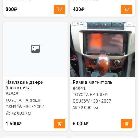
800₽
400₽
Накладка двери
Рамка магнитолы
багажника
#4844
#4848
TOYOTA HARRIER
TOYOTA HARRIER
GSU36W • 30 • 2007
GSU36W • 30 • 2007
72 000 км
72 000 км
1 500₽
6 000₽