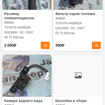
Ресивер
Фильтр паров топлива
пневмоподвески
#4868
#4869
TOYOTA HARRIER
TOYOTA HARRIER
GSU36W • 30 • 2007
GSU36W • 30 • 2007
72 000 км
72 000 км
2 000₽
300₽
Камера заднего вида
Бензобак в сборе