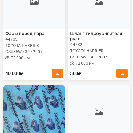
Фары перед пара
Шланг гидроусилителя
руля
#4783
#4782
TOYOTA HARRIER
TOYOTA HARRIER
GSU36W • 30 • 2007
GSU36W • 30 • 2007
72 000 км
72 000 км
40 000₽
500₽