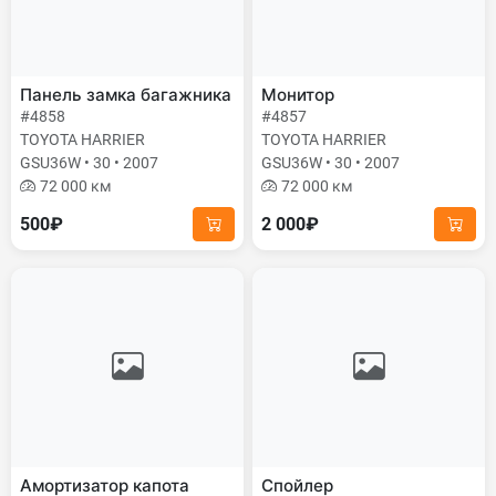
Панель замка багажника
Монитор
#4858
#4857
TOYOTA HARRIER
TOYOTA HARRIER
GSU36W • 30 • 2007
GSU36W • 30 • 2007
72 000 км
72 000 км
500₽
2 000₽
Амортизатор капота
Спойлер