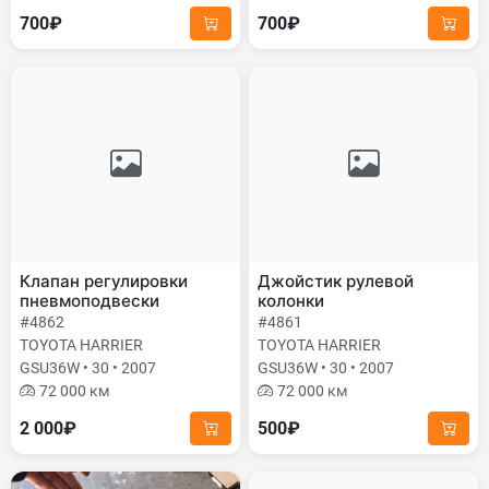
700₽
700₽
Клапан регулировки
Джойстик рулевой
пневмоподвески
колонки
#4862
#4861
TOYOTA HARRIER
TOYOTA HARRIER
GSU36W • 30 • 2007
GSU36W • 30 • 2007
72 000 км
72 000 км
2 000₽
500₽