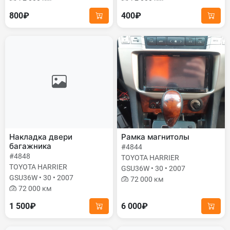
800₽
400₽
Накладка двери
Рамка магнитолы
багажника
#4844
#4848
TOYOTA HARRIER
TOYOTA HARRIER
GSU36W • 30 • 2007
GSU36W • 30 • 2007
72 000 км
72 000 км
1 500₽
6 000₽