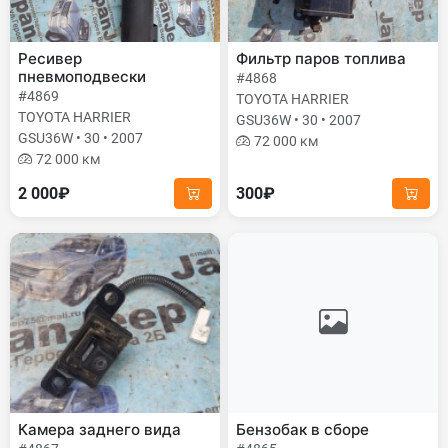
Ресивер
Фильтр паров топлива
пневмоподвески
#4868
#4869
TOYOTA HARRIER
TOYOTA HARRIER
GSU36W • 30 • 2007
GSU36W • 30 • 2007
72 000 км
72 000 км
2 000₽
300₽
Камера заднего вида
Бензобак в сборе