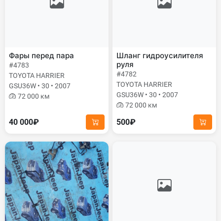
Фары перед пара
Шланг гидроусилителя
руля
#4783
#4782
TOYOTA HARRIER
TOYOTA HARRIER
GSU36W • 30 • 2007
GSU36W • 30 • 2007
72 000 км
72 000 км
40 000₽
500₽