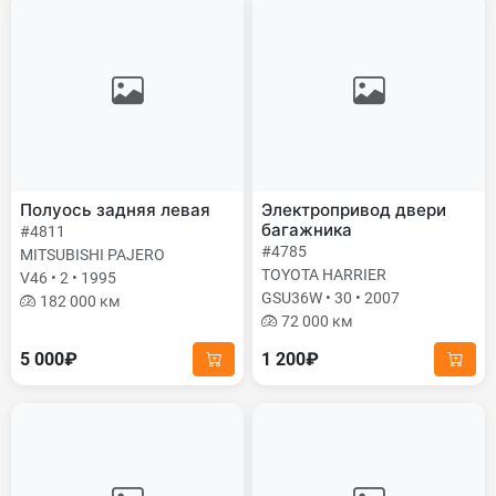
Полуось задняя левая
Электропривод двери
багажника
#4811
#4785
MITSUBISHI PAJERO
TOYOTA HARRIER
V46 • 2 • 1995
GSU36W • 30 • 2007
182 000 км
72 000 км
5 000₽
1 200₽