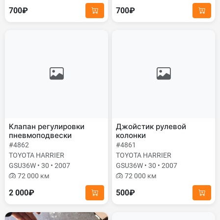
700₽
700₽
Клапан регулировки
Джойстик рулевой
пневмоподвески
колонки
#4862
#4861
TOYOTA HARRIER
TOYOTA HARRIER
GSU36W • 30 • 2007
GSU36W • 30 • 2007
72 000 км
72 000 км
2 000₽
500₽