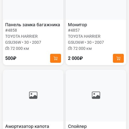
Панель замка багажника
Монитор
#4858
#4857
TOYOTA HARRIER
TOYOTA HARRIER
GSU36W • 30 • 2007
GSU36W • 30 • 2007
72 000 км
72 000 км
500₽
2 000₽
Амортизатор капота
Спойлер