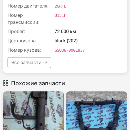
Номер двигателя:
2GRFE
Номер
U151F
трансмиссии:
Пробег:
72 000 км
Цвет кузова:
black (202)
Номер кузова:
GSU36-0001837
Все запчасти
Похожие запчасти