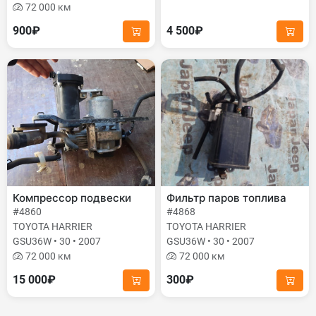
72 000 км
900₽
4 500₽
Компрессор подвески
Фильтр паров топлива
#4860
#4868
TOYOTA HARRIER
TOYOTA HARRIER
GSU36W • 30 • 2007
GSU36W • 30 • 2007
72 000 км
72 000 км
15 000₽
300₽