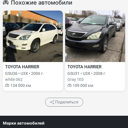
Похожие автомобили
TOYOTA HARRIER
TOYOTA HARRIER
GSU36 • U3X • 2006 г.
GSU31 • U3X • 2008 г.
white 062
Gray 1E0
134 000 км
109 000 км
Поделиться
Марки автомобилей