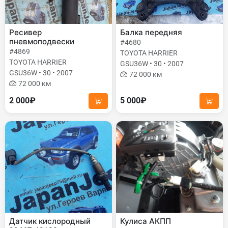
Ресивер
Балка передняя
пневмоподвески
#4680
#4869
TOYOTA HARRIER
TOYOTA HARRIER
GSU36W • 30 • 2007
GSU36W • 30 • 2007
72 000 км
72 000 км
2 000₽
5 000₽
Датчик кислородный
Кулиса АКПП