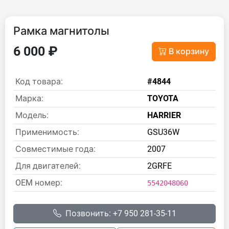
Рамка магнитолы
6 000 ₽
В корзину
Код товара:
#4844
Марка:
TOYOTA
Модель:
HARRIER
Применимость:
GSU36W
Совместимые года:
2007
Для двигателей:
2GRFE
OEM номер:
5542048060
Позвонить: +7 950 281-35-11