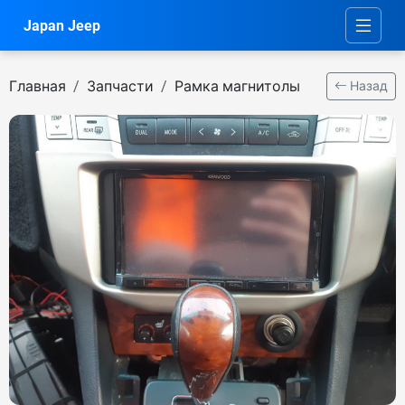
Japan Jeep
Главная
Запчасти
Рамка магнитолы
Назад