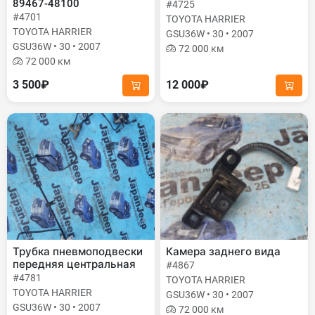
89467-48100
#4725
#4701
TOYOTA HARRIER
TOYOTA HARRIER
GSU36W • 30 • 2007
GSU36W • 30 • 2007
72 000 км
72 000 км
3 500₽
12 000₽
Трубка пневмоподвески
Камера заднего вида
передняя центральная
#4867
#4781
TOYOTA HARRIER
TOYOTA HARRIER
GSU36W • 30 • 2007
GSU36W • 30 • 2007
72 000 км