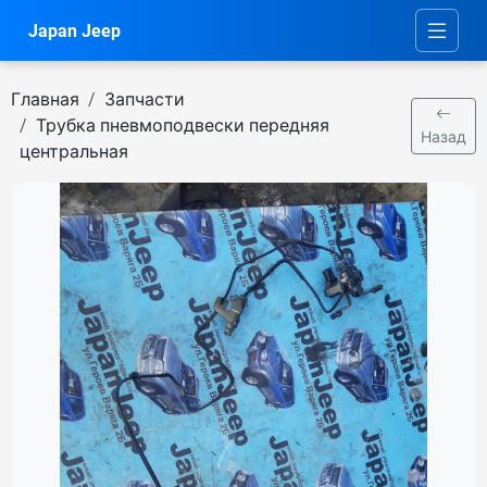
Japan Jeep
Главная
Запчасти
Трубка пневмоподвески передняя
Назад
центральная