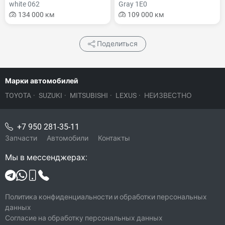
white 062
Gray 1E0
134 000 км
109 000 км
Поделиться
Марки автомобилей
TOYOTA
·
SUZUKI
·
MITSUBISHI
·
LEXUS
·
НЕИЗВЕСТНО
+7 950 281-35-11
Запчасти
Автомобили
Контакты
Мы в мессенджерах:
Политика конфиденциальности и обработки персональных
данных
Согласие на обработку персональных данных