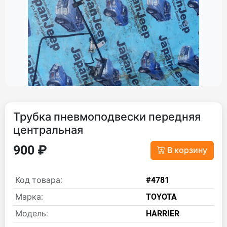
Трубка пневмоподвески передняя
центральная
900 ₽
В корзину
Код товара:
#4781
Марка:
TOYOTA
Модель:
HARRIER