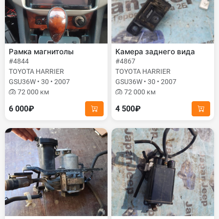
Рамка магнитолы
Камера заднего вида
#4844
#4867
TOYOTA HARRIER
TOYOTA HARRIER
GSU36W • 30 • 2007
GSU36W • 30 • 2007
72 000 км
72 000 км
6 000₽
4 500₽