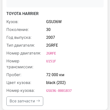
TOYOTA HARRIER
Кузов:
GSU36W
Поколение:
30
Год выпуска:
2007
Тип двигателя:
2GRFE
Номер двигателя:
2GRFE
Номер
U151F
трансмиссии:
Пробег:
72 000 км
Цвет кузова:
black (202)
Номер кузова:
GSU36-0001837
Все запчасти