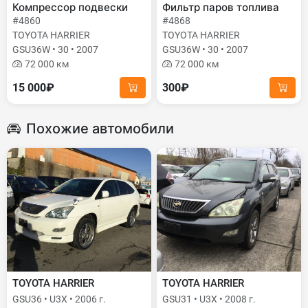
Компрессор подвески
Фильтр паров топлива
#4860
#4868
TOYOTA HARRIER
TOYOTA HARRIER
GSU36W • 30 • 2007
GSU36W • 30 • 2007
72 000 км
72 000 км
15 000₽
300₽
Похожие автомобили
TOYOTA HARRIER
TOYOTA HARRIER
GSU36 • U3X • 2006 г.
GSU31 • U3X • 2008 г.