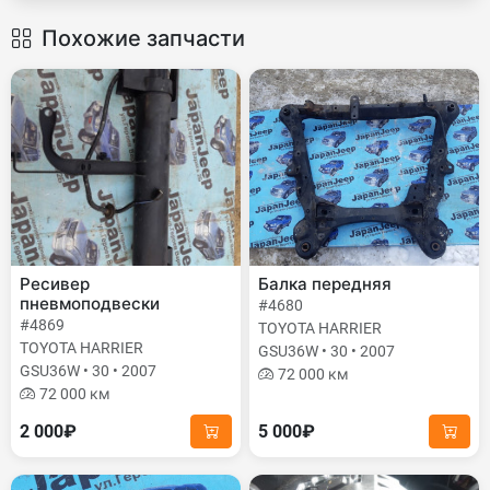
Похожие запчасти
Ресивер
Балка передняя
пневмоподвески
#4680
#4869
TOYOTA HARRIER
TOYOTA HARRIER
GSU36W • 30 • 2007
GSU36W • 30 • 2007
72 000 км
72 000 км
2 000₽
5 000₽