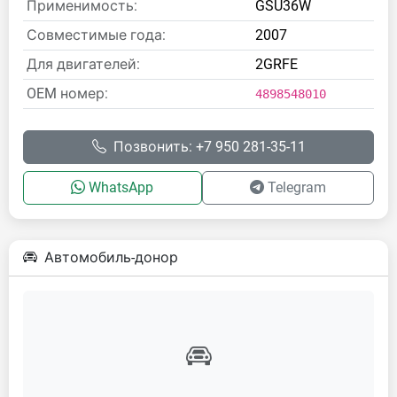
Применимость:
GSU36W
Совместимые года:
2007
Для двигателей:
2GRFE
OEM номер:
4898548010
Позвонить: +7 950 281-35-11
WhatsApp
Telegram
Автомобиль-донор