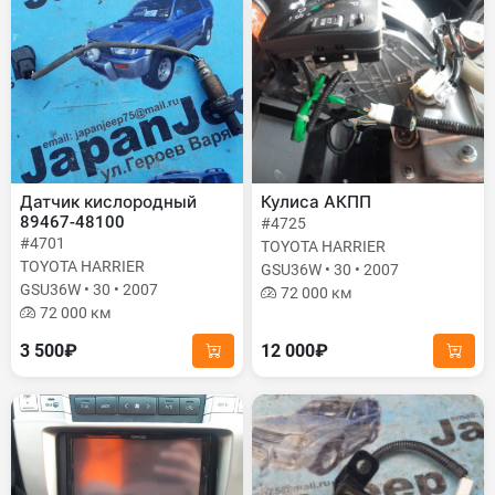
Датчик кислородный
Кулиса АКПП
89467-48100
#4725
#4701
TOYOTA HARRIER
TOYOTA HARRIER
GSU36W • 30 • 2007
GSU36W • 30 • 2007
72 000 км
72 000 км
3 500₽
12 000₽